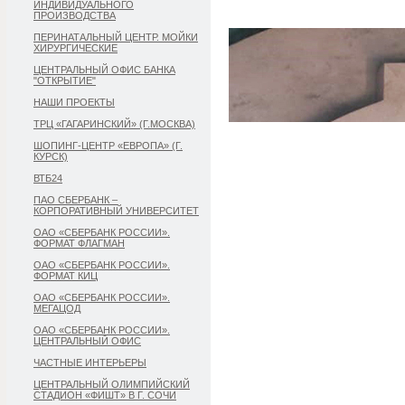
ИНДИВИДУАЛЬНОГО
ПРОИЗВОДСТВА
ПЕРИНАТАЛЬНЫЙ ЦЕНТР. МОЙКИ
ХИРУРГИЧЕСКИЕ
ЦЕНТРАЛЬНЫЙ ОФИС БАНКА
"ОТКРЫТИЕ"
НАШИ ПРОЕКТЫ
ТРЦ «ГАГАРИНСКИЙ» (Г.МОСКВА)
ШОПИНГ-ЦЕНТР «ЕВРОПА» (Г.
КУРСК)
ВТБ24
ПАО СБЕРБАНК –
КОРПОРАТИВНЫЙ УНИВЕРСИТЕТ
ОАО «СБЕРБАНК РОССИИ».
ФОРМАТ ФЛАГМАН
ОАО «СБЕРБАНК РОССИИ».
ФОРМАТ КИЦ
ОАО «СБЕРБАНК РОССИИ».
МЕГАЦОД
ОАО «СБЕРБАНК РОССИИ».
ЦЕНТРАЛЬНЫЙ ОФИС
ЧАСТНЫЕ ИНТЕРЬЕРЫ
ЦЕНТРАЛЬНЫЙ ОЛИМПИЙСКИЙ
СТАДИОН «ФИШТ» В Г. СОЧИ