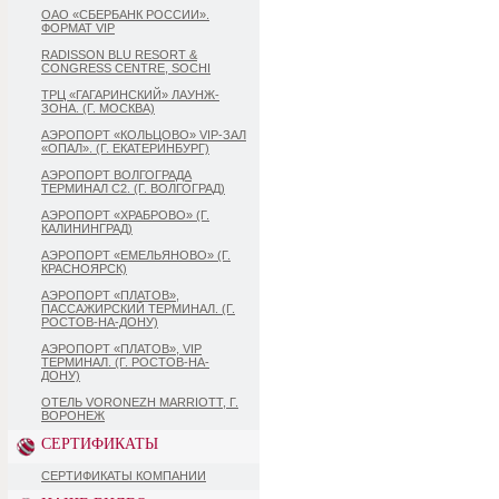
ОАО «СБЕРБАНК РОССИИ».
ФОРМАТ VIP
RADISSON BLU RESORT &
CONGRESS CENTRE, SOCHI
ТРЦ «ГАГАРИНСКИЙ» ЛАУНЖ-
ЗОНА. (Г. МОСКВА)
АЭРОПОРТ «КОЛЬЦОВО» VIP-ЗАЛ
«ОПАЛ». (Г. ЕКАТЕРИНБУРГ)
АЭРОПОРТ ВОЛГОГРАДА
ТЕРМИНАЛ С2. (Г. ВОЛГОГРАД)
АЭРОПОРТ «ХРАБРОВО» (Г.
КАЛИНИНГРАД)
АЭРОПОРТ «ЕМЕЛЬЯНОВО» (Г.
КРАСНОЯРСК)
АЭРОПОРТ «ПЛАТОВ»,
ПАССАЖИРСКИЙ ТЕРМИНАЛ. (Г.
РОСТОВ-НА-ДОНУ)
АЭРОПОРТ «ПЛАТОВ», VIP
ТЕРМИНАЛ. (Г. РОСТОВ-НА-
ДОНУ)
ОТЕЛЬ VORONEZH MARRIOTT, Г.
ВОРОНЕЖ
СЕРТИФИКАТЫ
СЕРТИФИКАТЫ КОМПАНИИ